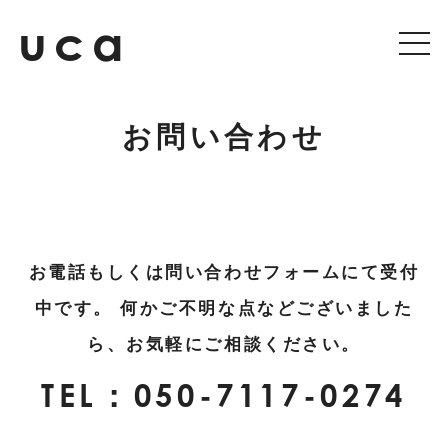
uca
トップ
お問い合わせ
ucaについて
サービス
お電話もしくは問い合わせフォームにて受付
料金
中です。
何かご不明な点などございました
会社概要
ら、お気軽にご相談ください。
TEL：
050-7117-0274
実績